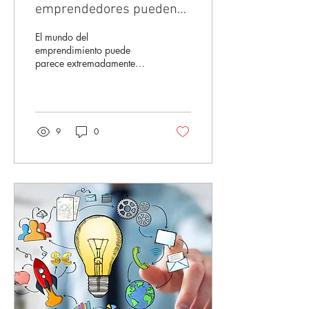
emprendedores pueden
hacer las cosas simples
El mundo del
emprendimiento puede
parece extremadamente
complejo. Después de todo,
los emprendedores tienen
muchas
responsabilidades...
9
0