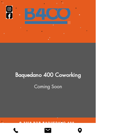
Baquedano 400 Coworking
Coming Soon
© 2019 por Baquedano 400.
Todos los derechos reservados.